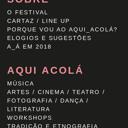
O FESTIVAL
CARTAZ / LINE UP
PORQUE VOU AO AQUI_ACOLÁ?
ELOGIOS E SUGESTÕES
A_Á EM 2018
AQUI ACOLÁ
MÚSICA
ARTES / CINEMA / TEATRO /
FOTOGRAFIA / DANÇA /
LITERATURA
WORKSHOPS
TRADIÇÃO E ETNOGRAFIA