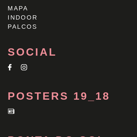
MAPA
INDOOR
PALCOS
SOCIAL
POSTERS 19_18