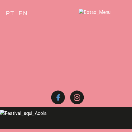
PT
EN