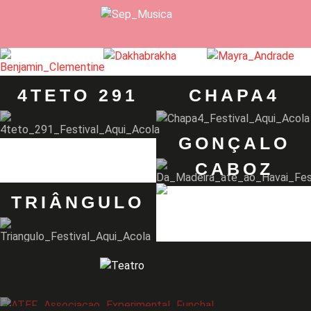
4TETO 291
CHAPA4
GONÇALO
CABOZ
TRIÂNGULO