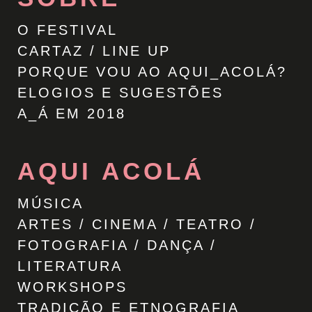
O FESTIVAL
CARTAZ / LINE UP
PORQUE VOU AO AQUI_ACOLÁ?
ELOGIOS E SUGESTÕES
A_Á EM 2018
AQUI ACOLÁ
MÚSICA
ARTES / CINEMA / TEATRO /
FOTOGRAFIA / DANÇA /
LITERATURA
WORKSHOPS
TRADIÇÃO E ETNOGRAFIA