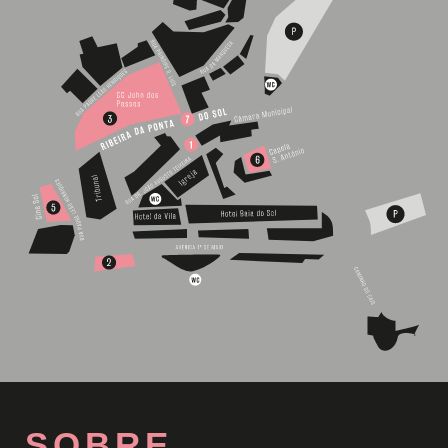
SOBRE